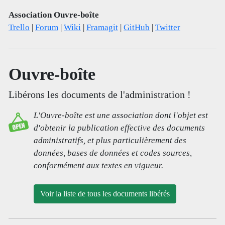
Association Ouvre-boîte
Trello
|
Forum
|
Wiki
|
Framagit
|
GitHub
|
Twitter
Ouvre-boîte
Libérons les documents de l'administration !
L'Ouvre-boîte est une association dont l'objet est
d'obtenir la publication effective des documents
administratifs, et plus particulièrement des
données, bases de données et codes sources,
conformément aux textes en vigueur.
Voir la liste de tous les documents libérés